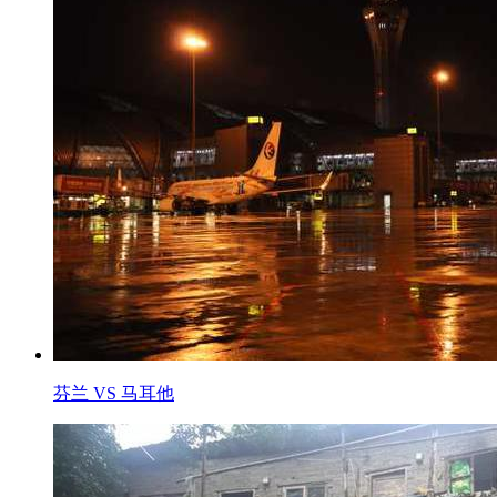
芬兰 VS 马耳他