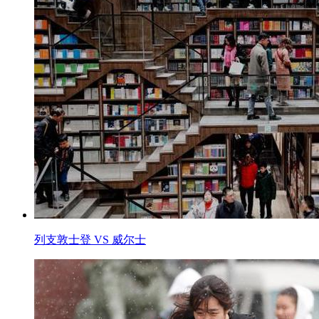
列支敦士登 VS 威尔士