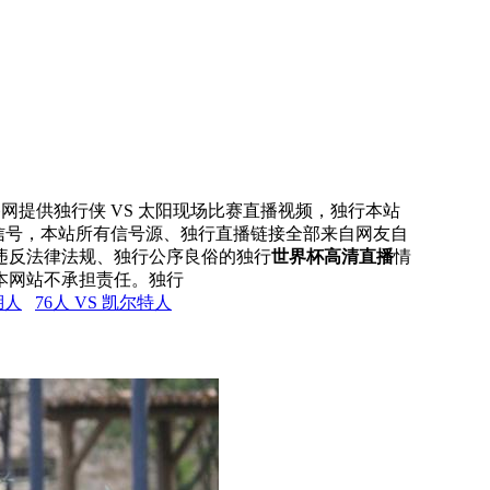
直播网提供独行侠 VS 太阳现场比赛直播视频，独行本站
播信号，本站所有信号源、独行直播链接全部来自网友自
违反法律法规、独行公序良俗的独行
世界杯高清直播
情
本网站不承担责任。独行
湖人
76人 VS 凯尔特人