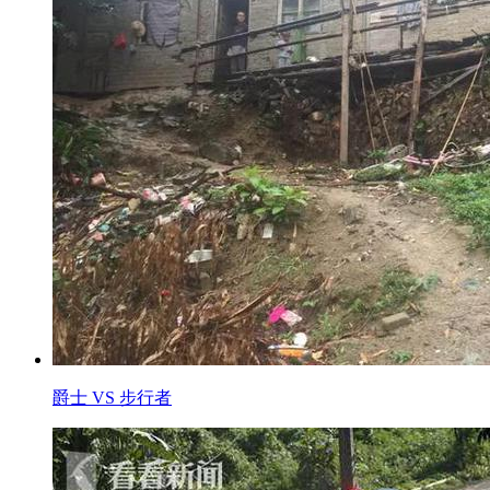
爵士 VS 步行者