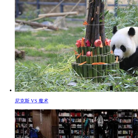
尼克斯 VS 魔术