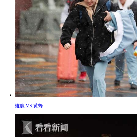
雄鹿 VS 黄蜂