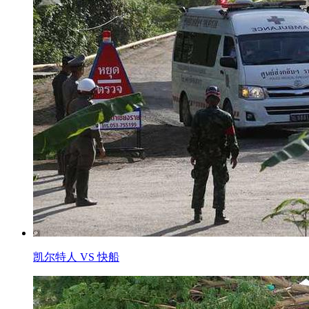
凯尔特人 VS 快船