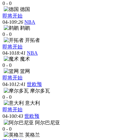
0
-
0
德国
即将开始
04-10
9:26
NBA
鹈鹕
0
-
0
开拓者
即将开始
04-10
18:41
NBA
魔术
0
-
0
篮网
即将开始
04-10
12:41
世欧预
摩尔多瓦
0
-
0
意大利
即将开始
04-10
0:43
世欧预
阿尔巴尼亚
0
-
0
英格兰