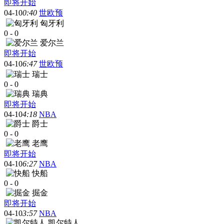
即将开始
04-10
0:40
世欧预
匈牙利
0
-
0
爱尔兰
即将开始
04-10
6:47
世欧预
瑞士
0
-
0
瑞典
即将开始
04-10
4:18
NBA
爵士
0
-
0
老鹰
即将开始
04-10
6:27
NBA
快船
0
-
0
掘金
即将开始
04-10
3:57
NBA
凯尔特人