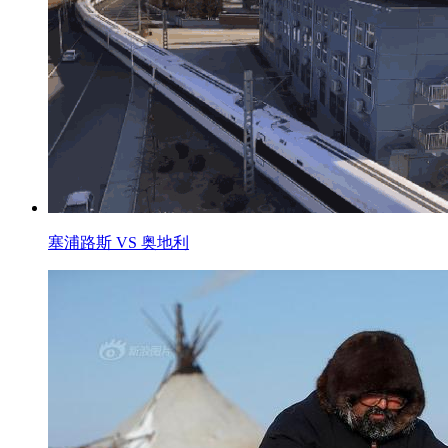
塞浦路斯 VS 奥地利