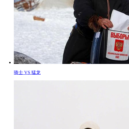
骑士 VS 猛龙