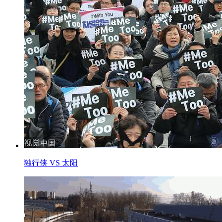
独行侠 VS 太阳