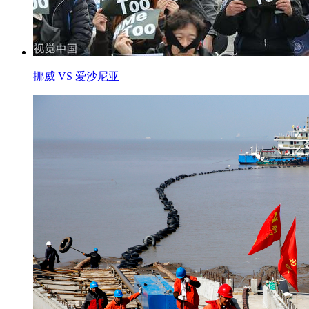
挪威 VS 爱沙尼亚