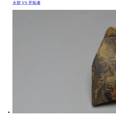
火箭 VS 开拓者