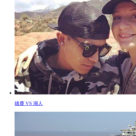
雄鹿 VS 湖人