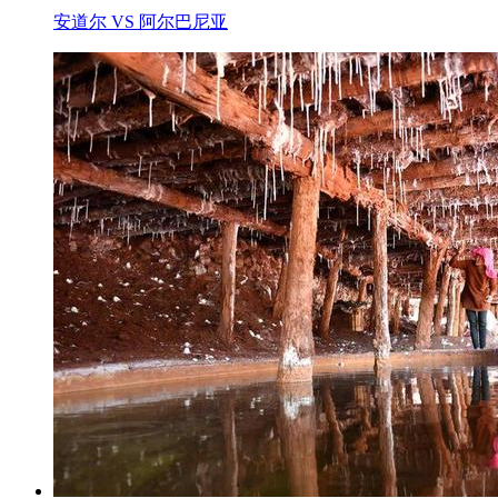
安道尔 VS 阿尔巴尼亚