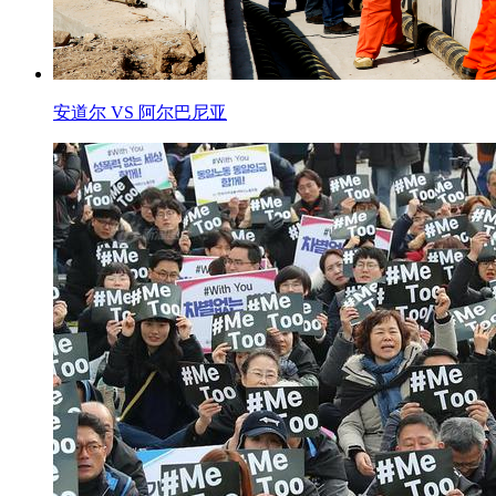
安道尔 VS 阿尔巴尼亚