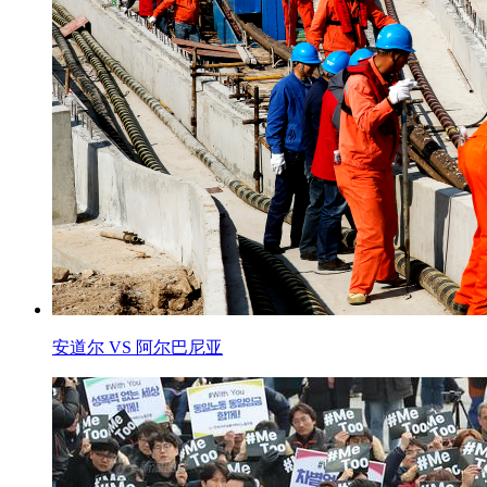
安道尔 VS 阿尔巴尼亚