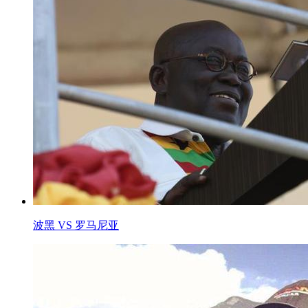
波黑 VS 罗马尼亚