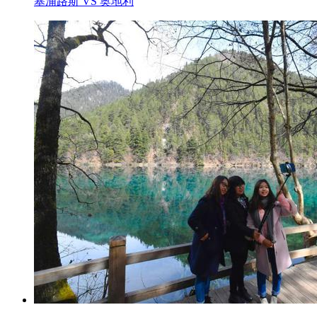
塞浦路斯 VS 奥地利