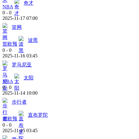
奇才
NBA
0
-
0
2025-11-17 07:00
篮网
波黑
世欧预
0
-
0
2025-11-16 03:45
罗马尼亚
太阳
NBA
0
-
0
2025-11-14 10:00
步行者
直布罗陀
世欧预
0
-
0
2025-11-15 03:45