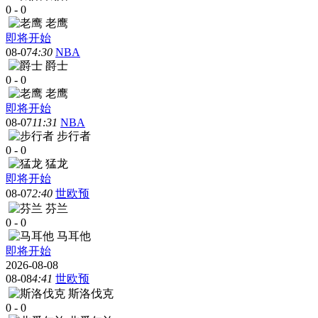
0
-
0
老鹰
即将开始
08-07
4:30
NBA
爵士
0
-
0
老鹰
即将开始
08-07
11:31
NBA
步行者
0
-
0
猛龙
即将开始
08-07
2:40
世欧预
芬兰
0
-
0
马耳他
即将开始
2026-08-08
08-08
4:41
世欧预
斯洛伐克
0
-
0