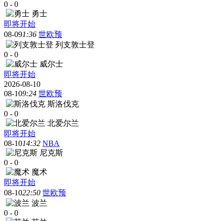
0
-
0
勇士
即将开始
08-09
1:36
世欧预
列支敦士登
0
-
0
威尔士
即将开始
2026-08-10
08-10
9:24
世欧预
斯洛伐克
0
-
0
北爱尔兰
即将开始
08-10
14:32
NBA
尼克斯
0
-
0
魔术
即将开始
08-10
22:50
世欧预
波兰
0
-
0