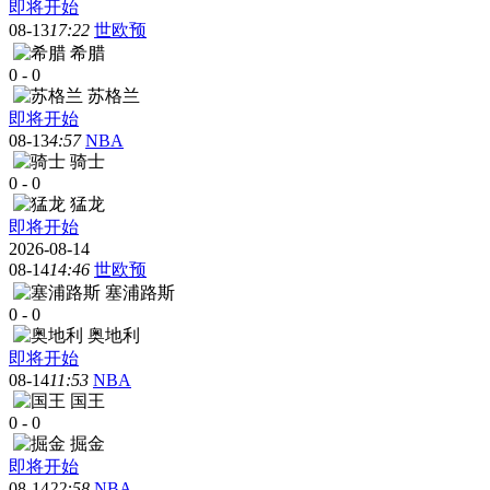
即将开始
08-13
17:22
世欧预
希腊
0
-
0
苏格兰
即将开始
08-13
4:57
NBA
骑士
0
-
0
猛龙
即将开始
2026-08-14
08-14
14:46
世欧预
塞浦路斯
0
-
0
奥地利
即将开始
08-14
11:53
NBA
国王
0
-
0
掘金
即将开始
08-14
22:58
NBA