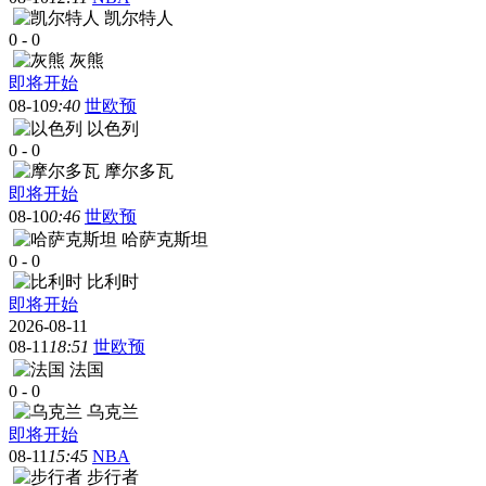
凯尔特人
0
-
0
灰熊
即将开始
08-10
9:40
世欧预
以色列
0
-
0
摩尔多瓦
即将开始
08-10
0:46
世欧预
哈萨克斯坦
0
-
0
比利时
即将开始
2026-08-11
08-11
18:51
世欧预
法国
0
-
0
乌克兰
即将开始
08-11
15:45
NBA
步行者