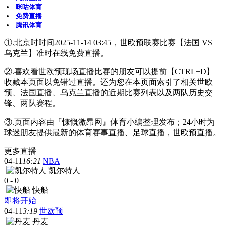
咪咕体育
免费直播
腾讯体育
①.北京时时间2025-11-14 03:45，世欧预联赛比赛【法国 VS
乌克兰】准时在线免费直播。
②.喜欢看世欧预现场直播比赛的朋友可以提前【CTRL+D】
收藏本页面以免错过直播。还为您在本页面索引了相关世欧
预、法国直播、乌克兰直播的近期比赛列表以及两队历史交
锋、两队赛程。
③.页面内容由『慷慨激昂网』体育小编整理发布；24小时为
球迷朋友提供最新的体育赛事直播、足球直播，世欧预直播。
更多直播
04-11
16:21
NBA
凯尔特人
0
-
0
快船
即将开始
04-11
3:19
世欧预
丹麦