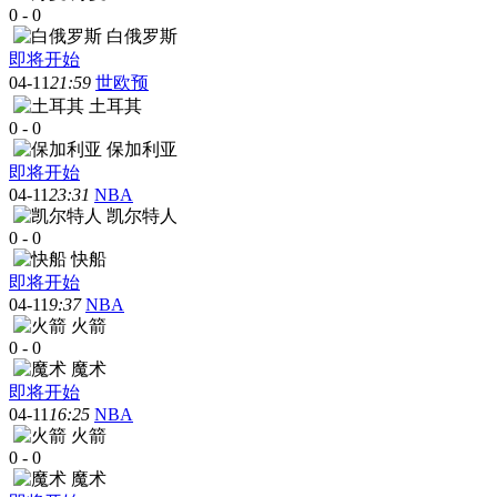
0
-
0
白俄罗斯
即将开始
04-11
21:59
世欧预
土耳其
0
-
0
保加利亚
即将开始
04-11
23:31
NBA
凯尔特人
0
-
0
快船
即将开始
04-11
9:37
NBA
火箭
0
-
0
魔术
即将开始
04-11
16:25
NBA
火箭
0
-
0
魔术