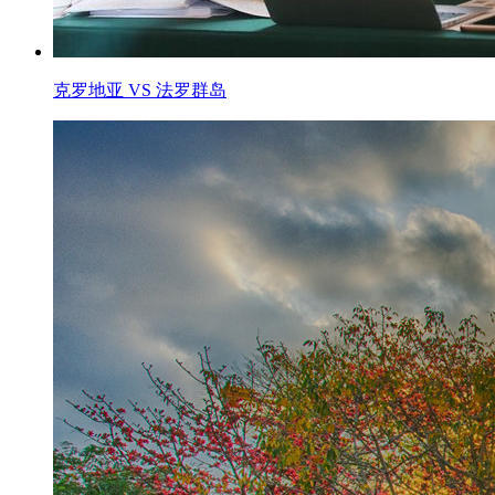
克罗地亚 VS 法罗群岛