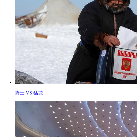
骑士 VS 猛龙