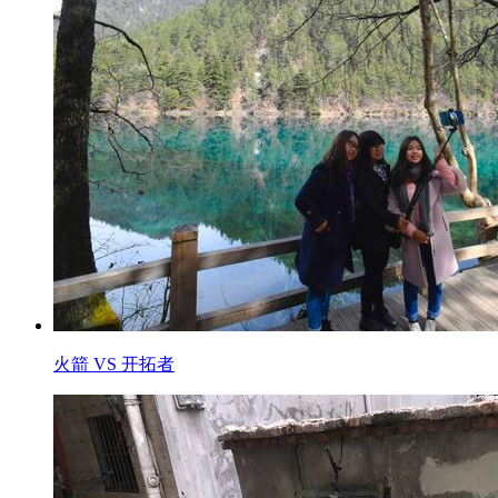
火箭 VS 开拓者