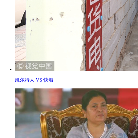
凯尔特人 VS 快船