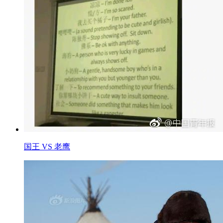
国王 VS 老鹰