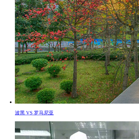
波黑 VS 罗马尼亚