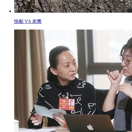
快船 VS 老鹰