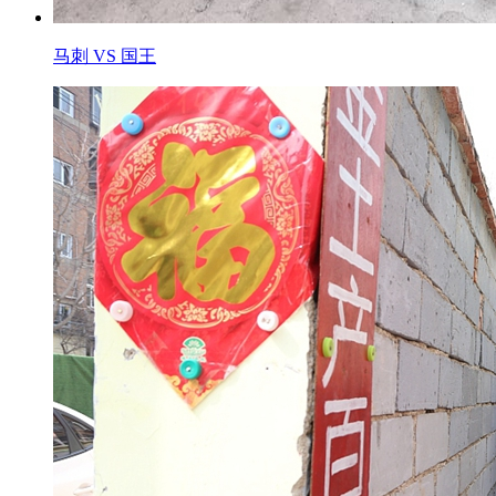
马刺 VS 国王