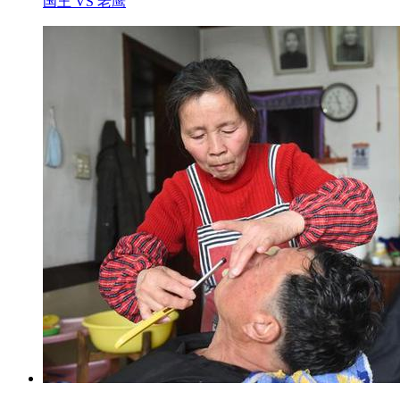
国王 VS 老鹰