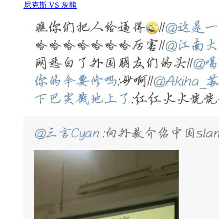
尼克斯 VS 灰熊