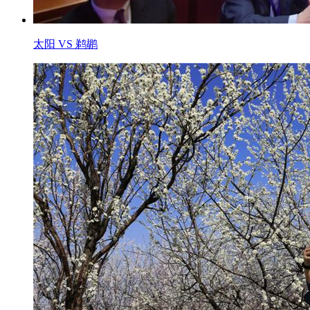
太阳 VS 鹈鹕